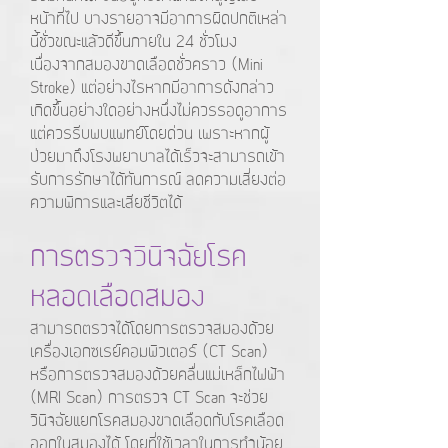
หน้าที่ไป บางรายอาจมีอาการผิดปกติเหล่า
นี้ชั่วขณะแล้วดีขึ้นภายใน 24 ชั่วโมง
เนื่องจากสมองขาดเลือดชั่วคราว (Mini
Stroke) แต่อย่างไรหากมีอาการดังกล่าว
เกิดขึ้นอย่างใดอย่างหนึ่งไม่ควรรอดูอาการ
แต่ควรรีบพบแพทย์โดยด่วน เพราะหากผู้
ป่วยมาถึงโรงพยาบาลได้เร็วจะสามารถเข้า
รับการรักษาได้ทันการณ์ ลดความเสี่ยงต่อ
ความพิการและเสียชีวิตได้
การตรวจวินิจฉัยโรค
หลอดเลือดสมอง
สามารถตรวจได้โดยการตรวจสมองด้วย
เครื่องเอกซเรย์คอมพิวเตอร์ (CT Scan)
หรือการตรวจสมองด้วยคลื่นแม่เหล็กไฟฟ้า
(MRI Scan) การตรวจ CT Scan จะช่วย
วินิจฉัยแยกโรคสมองขาดเลือดกับโรคเลือด
ออกในสมองได้ โดยที่ใช้เวลาในการทำน้อย