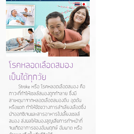
โรคหลอดเลือดสมอง
เป็นได้ทุกวัย
Stroke หรือ โรคหลอดเลือดสมอง คือ
ภาวะที่ทำให้เซลล์สมองถูกทำลาย ซึ่งมี
สาเหตุมาจากหลอดเลือดสมองตีบ อุดตัน
หรือแตก ทำให้ขัดขวางการลำเลียงเลือดซึ่ง
นำออกซิเจนและสารอาหารไปเลี้ยงเซลล์
สมอง ส่งผลให้สมองสูญเสียการทำหน้าที่
จนเกิดอาการของอัมพฤกษ์ อัมพาต หรือ