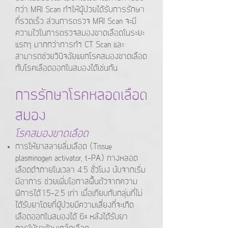
กว่า MRI Scan ทำให้ผู้ป่วยได้รับการรักษา
ที่รวดเร็ว ส่วนการตรวจ MRI Scan จะมี
ความไวในการตรวจสมองขาดเลือดในระยะ
แรกๆ มากกว่าการทำ CT Scan และ
สามารถช่วยวินิจฉัยแยกโรคสมองขาดเลือด
กับโรคเลือดออกในสมองได้เช่นกัน
การรักษาโรคหลอดเลือด
สมอง
โรคสมองขาดเลือด
​การให้ยาสลายลิ่มเลือด (Tissue
plasminogen activator, t-PA) ทางหลอด
เลือดดำภายในเวลา 4.5 ชั่วโมง นับจากเริ่ม
มีอาการ ช่วยเพิ่มโอกาสฟื้นตัวจากความ
พิการได้ 1.5-2.5 เท่า เมื่อเทียบกับกลุ่มที่ไม่
ได้รับยาโดยที่ผู้ป่วยมีความเสี่ยงที่จะเกิด
เลือดออกในสมองได้ 6% หลังได้รับยา