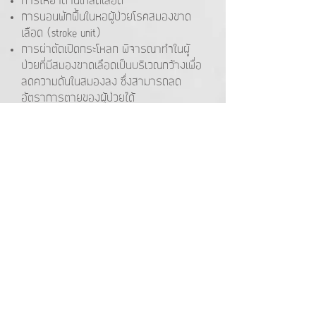
การให้ยาต้านเกล็ดเลือด
การนอนพักฟื้นในหอผู้ป่วยโรคสมองขาด
เลือด (stroke unit)
การผ่าตัดเปิดกระโหลก พิจารณาทำในผู้
ป่วยที่มีสมองขาดเลือดเป็นบริเวณกว้างเพื่อ
ลดความดันในสมองลง ซึ่งสามารถลด
อัตราการตายของผู้ป่วยได้
โรคเลือดออกในสมอง
การนอนพักฟื้นในหอผู้ป่วยโรคสมองขาด
เลือด (stroke unit) เพื่อควบคุมความดัน
โลหิต ในช่วง 1 อาทิตย์แรกหลังมีอาการ
การผ่าตัด พิจารณาทำในผู้ป่วยที่มีเลือด
ออกปริมาณมากหรือมีความดันในสมองสูง
โรคหลอดเลือดสมอง
สามารถป้องกันได้
1. ควรปรับเปลี่ยนวิถีการดำรงชีวิต
- เลือกรับประทานอาหารที่มีประโยชน์