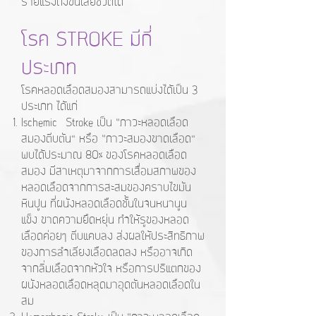
ร้ายแรงถึงขั้นเสียชีวิตได้
โรค STROKE มีกี่
ประเภท
โรคหลอดเลือดสมองสามารถแบ่งได้เป็น 3
ประเภท ได้แก่
Ischemic Stroke เป็น “ภาวะหลอดเลือด
สมองตีบตัน” หรือ “ภาวะสมองขาดเลือด”
พบได้ประมาณ 80% ของโรคหลอดเลือด
สมอง มีสาเหตุมาจากการเสื่อมสภาพของ
หลอดเลือดจากการสะสมของคราบไขมัน
หินปูน ที่ผนังหลอดเลือดชั้นในจนหนานูน
แข็ง ขาดความยืดหยุ่น ทำให้รูของหลอด
เลือดค่อยๆ ตีบแคบลง ส่งผลให้ประสิทธิภาพ
ของการลำเลียงเลือดลดลง หรืออาจเกิด
จากลิ่มเลือดจากหัวใจ หรือการปริแตกของ
ผนังหลอดเลือดหลุดมาอุดตันหลอดเลือดใน
สม