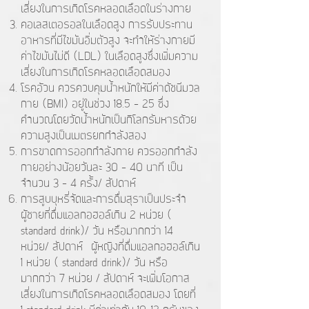
เสี่ยงในการเกิดโรคหลอดเลือดในร่างกาย
คอเลสเตอรอลในเลือดสูง การรับประทาน
อาหารที่มีไขมันอิ่มตัวสูง จะทำให้ร่างกายมี
ค่าไขมันไม่ดี (LDL) ในเลือดสูงซึ่งเพิ่มความ
เสี่ยงในการเกิดโรคหลอดเลือดสมอง
โรคอ้วน ควรควบคุมน้ำหนักให้มีค่าดัชนีมวล
กาย (BMI) อยู่ในช่วง 18.5 - 25 ซึ่ง
คำนวณโดยวัดน้ำหนักเป็นกิโลกรัมหารด้วย
ความสูงเป็นเมตรยกกำลังสอง
การขาดการออกกำลังกาย ควรออกกำลัง
กายอย่างน้อยวันละ 30 - 40 นาที เป็น
จำนวน 3 - 4 ครั้ง/ สัปดาห์
การสูบบุหรี่จัดและการดื่มสุราเป็นประจำ
ผู้ชายที่ดื่มแอลกอฮอล์เกิน 2 หน่วย (
standard drink)/ วัน หรือมากกว่า 14
หน่วย/ สัปดาห์ ผู้หญิงที่ดื่มแอลกอฮอล์เกิน
1 หน่วย ( standard drink)/ วัน หรือ
มากกว่า 7 หน่วย / สัปดาห์ จะเพิ่มโอกาส
เสี่ยงในการเกิดโรคหลอดเลือดสมอง โดยที่